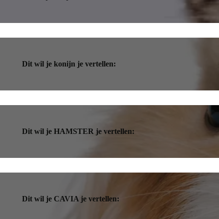
Dit wil je konijn je vertellen:
Dit wil je HAMSTER je vertellen:
Dit wil je CAVIA je vertellen: