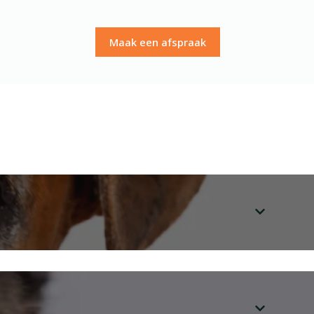
Maak een afspraak