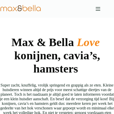
Ga
naar
de
inhoud
Max & Bella
Love
konijnen, cavia’s,
hamsters
Super zacht, knuffelig, vrolijk springend en grappig als ze eten. Kleine
huisdieren winnen altijd de prijs voor meest schattige diertjes van de
planeet. Toch is het raadzaam je altijd goed te laten informeren voordat
je een klein huisdier aanschaft. En besef dat de verzorging tijd kost! Bij
konijnen, cavia’s en hamsters geldt dus: meerdere keren per week het
gedeelte van het hok verschonen waar gepoept wordt en minimaal elke
week het volledige hok. En niet te vergeten: genoeg voedzaam eten