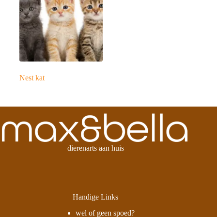
Nest kat
dierenarts aan huis
Handige Links
wel of geen spoed?