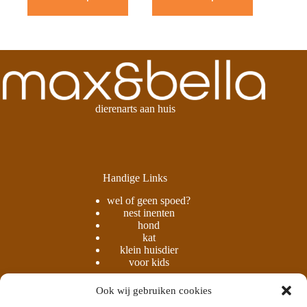
dierenarts aan huis
Handige Links
wel of geen spoed?
nest inenten
hond
kat
klein huisdier
voor kids
Ook wij gebruiken cookies