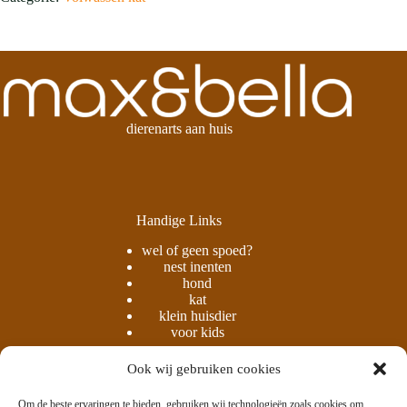
dierenarts aan huis
Handige Links
wel of geen spoed?
nest inenten
hond
kat
klein huisdier
voor kids
Ook wij gebruiken cookies
Om de beste ervaringen te bieden, gebruiken wij technologieën zoals cookies om